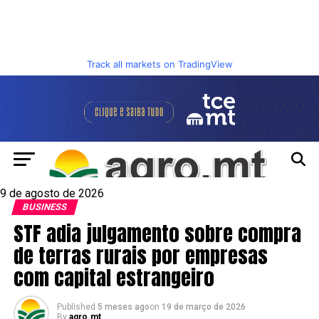
Track all markets on TradingView
9 de agosto de 2026
BUSINESS
STF adia julgamento sobre compra
de terras rurais por empresas
com capital estrangeiro
Published
5 meses ago
on
19 de março de 2026
By
agro.mt