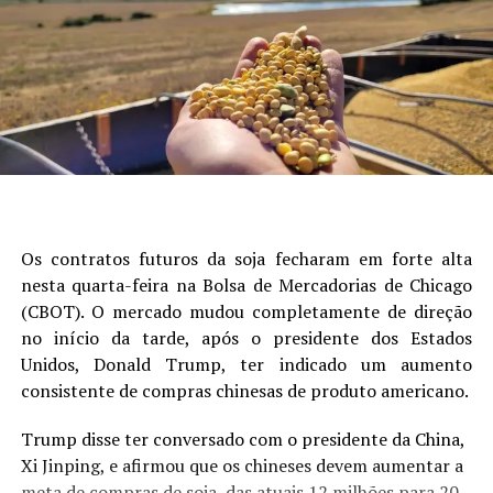
Os contratos futuros da soja fecharam em forte alta
nesta quarta-feira na Bolsa de Mercadorias de Chicago
(CBOT). O mercado mudou completamente de direção
no início da tarde, após o presidente dos Estados
Unidos, Donald Trump, ter indicado um aumento
consistente de compras chinesas de produto americano.
Trump disse ter conversado com o presidente da China,
Xi Jinping, e afirmou que os chineses devem aumentar a
meta de compras de soja, das atuais 12 milhões para 20