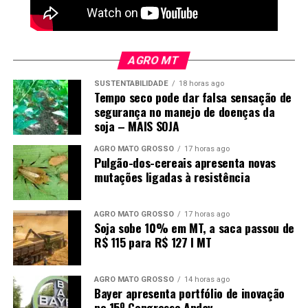
AGRO MT
SUSTENTABILIDADE
18 horas ago
Tempo seco pode dar falsa sensação de
segurança no manejo de doenças da
soja – MAIS SOJA
AGRO MATO GROSSO
17 horas ago
Pulgão-dos-cereais apresenta novas
mutações ligadas à resistência
AGRO MATO GROSSO
17 horas ago
Soja sobe 10% em MT, a saca passou de
R$ 115 para R$ 127 I MT
AGRO MATO GROSSO
14 horas ago
Bayer apresenta portfólio de inovação
no 15º Congresso Andav