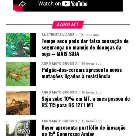
AGRO MT
SUSTENTABILIDADE
19 horas ago
Tempo seco pode dar falsa sensação de
segurança no manejo de doenças da
soja – MAIS SOJA
AGRO MATO GROSSO
18 horas ago
Pulgão-dos-cereais apresenta novas
mutações ligadas à resistência
AGRO MATO GROSSO
18 horas ago
Soja sobe 10% em MT, a saca passou de
R$ 115 para R$ 127 I MT
AGRO MATO GROSSO
15 horas ago
Bayer apresenta portfólio de inovação
no 15º Congresso Andav