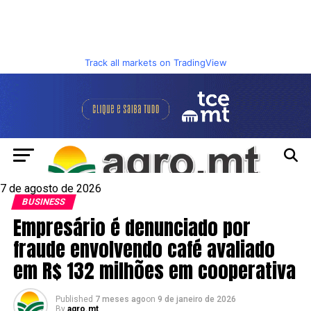
Track all markets on TradingView
7 de agosto de 2026
BUSINESS
Empresário é denunciado por
fraude envolvendo café avaliado
em R$ 132 milhões em cooperativa
Published
7 meses ago
on
9 de janeiro de 2026
By
agro.mt