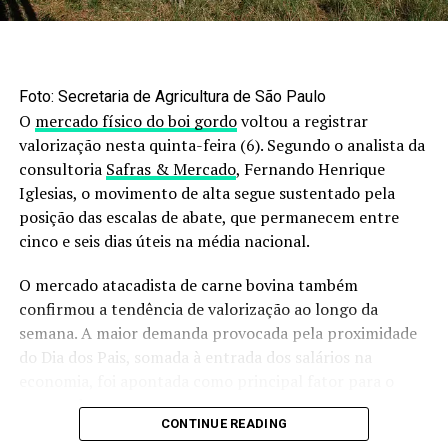
Foto: Secretaria de Agricultura de São Paulo
O
mercado físico do boi gordo
voltou a registrar
valorização nesta quinta-feira (6). Segundo o analista da
consultoria
Safras & Mercado
, Fernando Henrique
Iglesias, o movimento de alta segue sustentado pela
posição das escalas de abate, que permanecem entre
cinco e seis dias úteis na média nacional.
O mercado atacadista de carne bovina também
confirmou a tendência de valorização ao longo da
semana. A maior demanda provocada pela proximidade
do Dia dos Pais, somada à entrada dos salários na
economia, foi apontada como principal fator para o
avanço dos preços.
CONTINUE READING