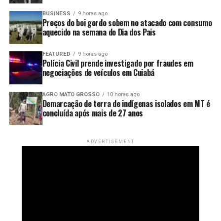
BUSINESS
9 horas ago
Preços do boi gordo sobem no atacado com consumo
aquecido na semana do Dia dos Pais
FEATURED
9 horas ago
Polícia Civil prende investigado por fraudes em
negociações de veículos em Cuiabá
AGRO MATO GROSSO
10 horas ago
Demarcação de terra de indígenas isolados em MT é
concluída após mais de 27 anos
ADVERTISEMENT