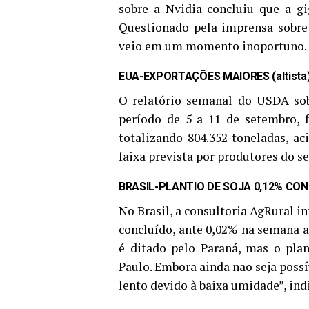
sobre a Nvidia concluiu que a gi
Questionado pela imprensa sobre 
veio em um momento inoportuno.
EUA-EXPORTAÇÕES MAIORES (altista
O relatório semanal do USDA sob
período de 5 a 11 de setembro, f
totalizando 804.352 toneladas, ac
faixa prevista por produtores do se
BRASIL-PLANTIO DE SOJA 0,12% CONC
No Brasil, a consultoria AgRural i
concluído, ante 0,02% na semana 
é ditado pelo Paraná, mas o pl
Paulo. Embora ainda não seja poss
lento devido à baixa umidade”, ind