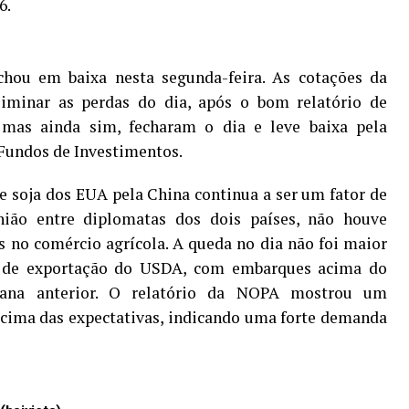
6.
hou em baixa nesta segunda-feira. As cotações da
iminar as perdas do dia, após o bom relatório de
mas ainda sim, fecharam o dia e leve baixa pela
 Fundos de Investimentos.
de soja dos EUA pela China continua a ser um fator de
ião entre diplomatas dos dois países, não houve
 no comércio agrícola. A queda no dia não foi maior
s de exportação do USDA, com embarques acima do
ana anterior. O relatório da NOPA mostrou um
cima das expectativas, indicando uma forte demanda