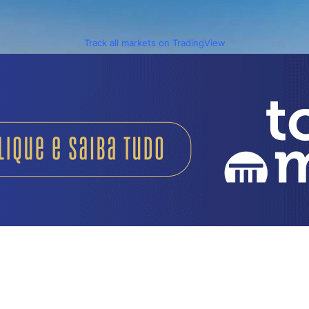
Track all markets on TradingView