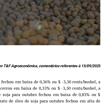
or T&F Agroeconômica, comentários referentes à 15/09/2025
fechou em baixa de 0,36% ou $ -3,50 cents/bushel, a
ncerrou em baixa de 0,35% ou $ -3,50 cents/bushel, a
de soja para outubro fechou em baixa de 0,83% ou $
ntrato de óleo de soja para outubro fechou em alta de