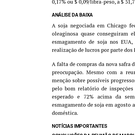
0,17% ou $ 0,09/libra-peso, a $ 51,7
ANÁLISE DA BAIXA
A soja negociada em Chicago fec
oleaginosa quase conseguiram el
esmagamento de soja nos EUA, 
realização de lucros por parte dos
A falta de compras da nova safra 
preocupação. Mesmo com a reun
menção sobre possíveis progressos
pelo bom relatório de inspeçõe
esperado e 72% acima da sem
esmagamento de soja em agosto a
doméstica.
NOTÍCIAS IMPORTANTES