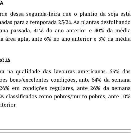
JA
de dessa segunda-feira que o plantio da soja está
adas para a temporada 25/26. As plantas desfolhando
ana passada, 41% do ano anterior e 40% da média
da área apta, ante 6% no ano anterior e 3% da média
SOJA
a na qualidade das lavouras americanas. 63% das
ções boas/excelentes condições, ante 64% da semana
 26% em condições regulares, ante 26% da semana
1% classificados como pobres/muito pobres, ante 10%
terior.