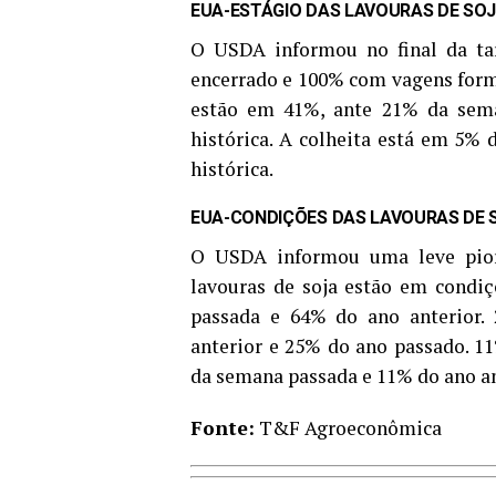
EUA-ESTÁGIO DAS LAVOURAS DE SO
O USDA informou no final da tar
encerrado e 100% com vagens form
estão em 41%, ante 21% da sem
histórica. A colheita está em 5% 
histórica.
EUA-CONDIÇÕES DAS LAVOURAS DE 
O USDA informou uma leve pior
lavouras de soja estão em condi
passada e 64% do ano anterior.
anterior e 25% do ano passado. 1
da semana passada e 11% do ano an
Fonte:
T&F Agroeconômica