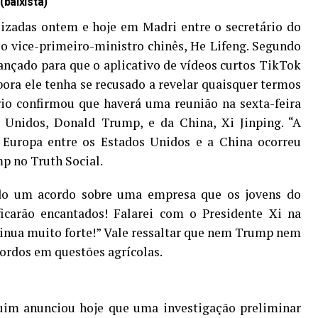
aixista)
lizadas ontem e hoje em Madri entre o secretário do
o vice-primeiro-ministro chinês, He Lifeng. Segundo
ançado para que o aplicativo de vídeos curtos TikTok
ora ele tenha se recusado a revelar quaisquer termos
rio confirmou que haverá uma reunião na sexta-feira
s Unidos, Donald Trump, e da China, Xi Jinping. “A
 Europa entre os Estados Unidos e a China ocorreu
p no Truth Social.
ado um acordo sobre uma empresa que os jovens do
ficarão encantados! Falarei com o Presidente Xi na
tinua muito forte!” Vale ressaltar que nem Trump nem
ordos em questões agrícolas.
quim anunciou hoje que uma investigação preliminar