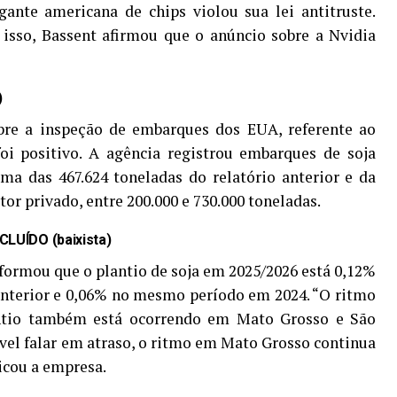
gante americana de chips violou sua lei antitruste.
isso, Bassent afirmou que o anúncio sobre a Nvidia
)
re a inspeção de embarques dos EUA, referente ao
oi positivo. A agência registrou embarques de soja
ima das 467.624 toneladas do relatório anterior e da
tor privado, entre 200.000 e 730.000 toneladas.
LUÍDO (baixista)
nformou que o plantio de soja em 2025/2026 está 0,12%
anterior e 0,06% no mesmo período em 2024. “O ritmo
antio também está ocorrendo em Mato Grosso e São
ível falar em atraso, o ritmo em Mato Grosso continua
icou a empresa.