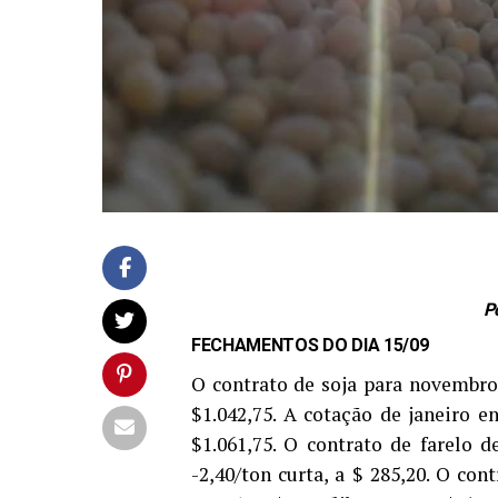
P
FECHAMENTOS DO DIA 15/09
O contrato de soja para novembro 
$1.042,75. A cotação de janeiro e
$1.061,75. O contrato de farelo 
-2,40/ton curta, a $ 285,20. O co