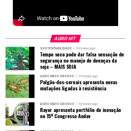
AGRO MT
SUSTENTABILIDADE
14 horas ago
Tempo seco pode dar falsa sensação de
segurança no manejo de doenças da
soja – MAIS SOJA
AGRO MATO GROSSO
13 horas ago
Pulgão-dos-cereais apresenta novas
mutações ligadas à resistência
AGRO MATO GROSSO
10 horas ago
Bayer apresenta portfólio de inovação
no 15º Congresso Andav