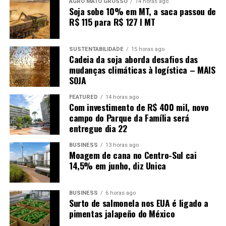
AGRO MATO GROSSO
14 horas ago
Soja sobe 10% em MT, a saca passou de
R$ 115 para R$ 127 I MT
SUSTENTABILIDADE
15 horas ago
Cadeia da soja aborda desafios das
mudanças climáticas à logística – MAIS
SOJA
FEATURED
14 horas ago
Com investimento de R$ 400 mil, novo
campo do Parque da Família será
entregue dia 22
BUSINESS
13 horas ago
Moagem de cana no Centro-Sul cai
14,5% em junho, diz Unica
BUSINESS
6 horas ago
Surto de salmonela nos EUA é ligado a
pimentas jalapeño do México