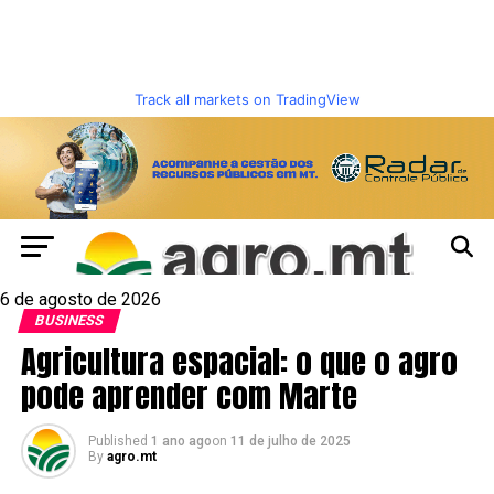
Track all markets on TradingView
6 de agosto de 2026
BUSINESS
Agricultura espacial: o que o agro
pode aprender com Marte
Published
1 ano ago
on
11 de julho de 2025
By
agro.mt