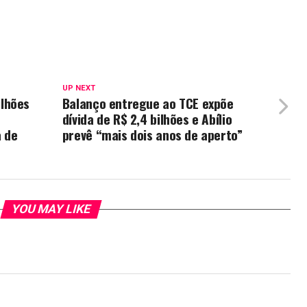
UP NEXT
lhões
Balanço entregue ao TCE expõe
dívida de R$ 2,4 bilhões e Abílio
a de
prevê “mais dois anos de aperto”
YOU MAY LIKE