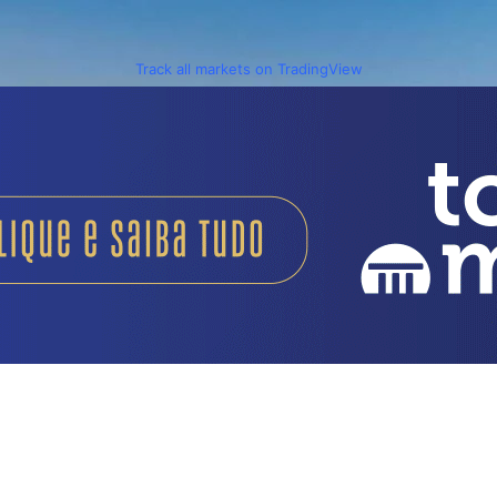
Track all markets on TradingView