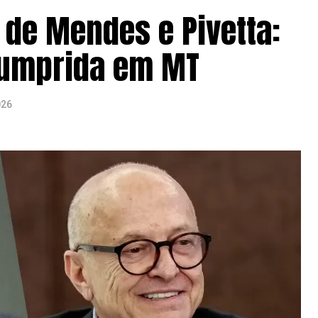
de Mendes e Pivetta:
cumprida em MT
026