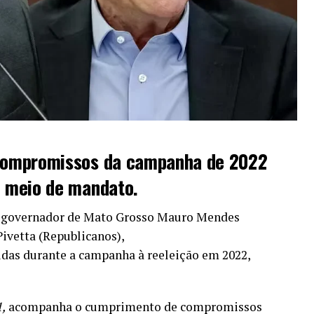
compromissos da campanha de 2022
 meio de mandato.
x-governador de Mato Grosso Mauro Mendes
Pivetta (Republicanos),
das durante a campanha à reeleição em 2022,
1,
acompanha o cumprimento de compromissos