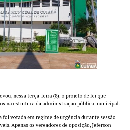
ou, nessa terça-feira (8), o projeto de lei que
gos na estrutura da administração pública municipal.
ta foi votada em regime de urgência durante sessão
áveis. Apenas os vereadores de oposição, Jeferson