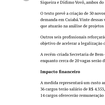
Siqueira e Dídimo Vovô, ambos do 
O texto prevê a criação de 50 novo
demanda em Cuiabá. Vinte dessas v
que atuarão na análise de projetos
Outros seis profissionais reforçar
objetivo de acelerar a legalização 
A recém-criada Secretaria de Bem-
enquanto cerca de 20 vagas serão d
Impacto financeiro
A medida representará um custo anu
36 cargos terão salário de R$ 4.353
14 cargos oferecerão remuneração d