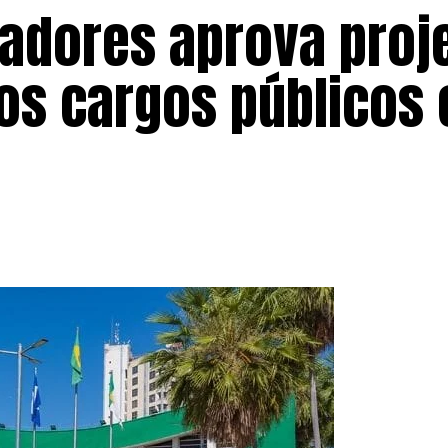
adores aprova proj
vos cargos públicos