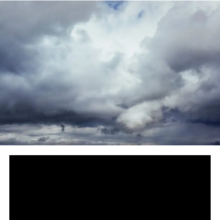
O cenário hídrico nas regiões mais centrais do Brasil
segue preocupante. Segundo o mapa, nos próximos dias
de julho, a água disponível no solo em áreas como o
Centro-Oeste, Matopiba, interior paulista e boa parte de
Minas Gerais está, no máximo, em 40%. A ausência