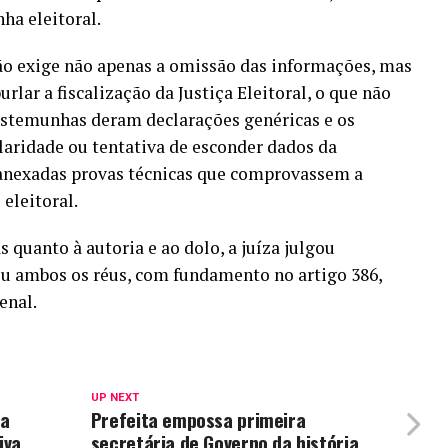
ha eleitoral.
ão exige não apenas a omissão das informações, mas
lar a fiscalização da Justiça Eleitoral, o que não
estemunhas deram declarações genéricas e os
aridade ou tentativa de esconder dados da
anexadas provas técnicas que comprovassem a
eleitoral.
 quanto à autoria e ao dolo, a juíza julgou
u ambos os réus, com fundamento no artigo 386,
enal.
UP NEXT
ha
Prefeita empossa primeira
iva
secretária de Governo da história