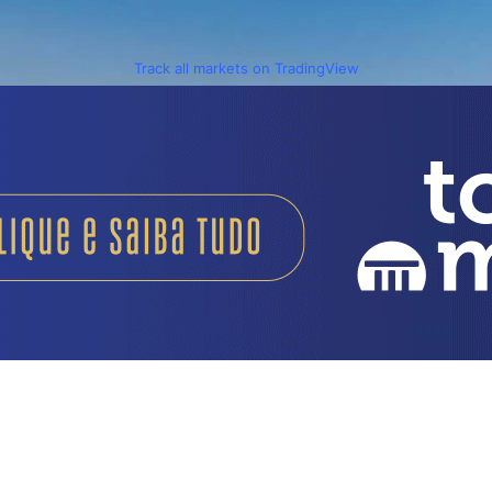
Track all markets on TradingView