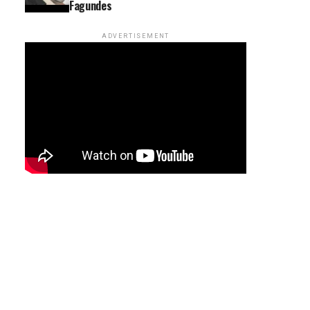
Fagundes
ADVERTISEMENT