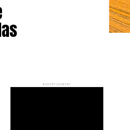
e
das
ADVERTISEMENT