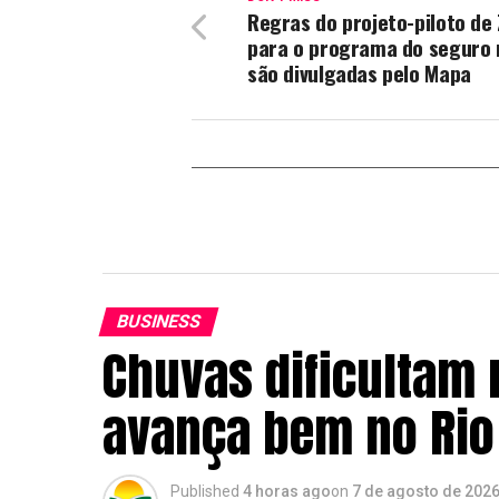
Regras do projeto-piloto de
para o programa do seguro 
são divulgadas pelo Mapa
BUSINESS
Chuvas dificultam 
avança bem no Rio
Published
4 horas ago
on
7 de agosto de 202