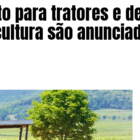
to para tratores e d
cultura são anuncia