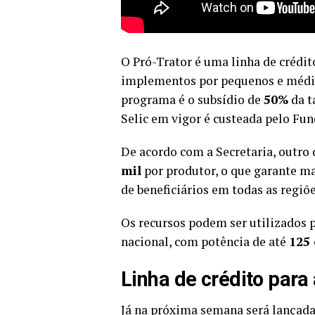
O Pró-Trator é uma linha de crédito
implementos por pequenos e médio
programa é o subsídio de
50%
da t
Selic em vigor é custeada pelo Fu
De acordo com a Secretaria, outro 
mil
por produtor, o que garante m
de beneficiários em todas as regiõ
Os recursos podem ser utilizados p
nacional, com potência de até
125 
Linha de crédito para
Já na próxima semana será lançada 