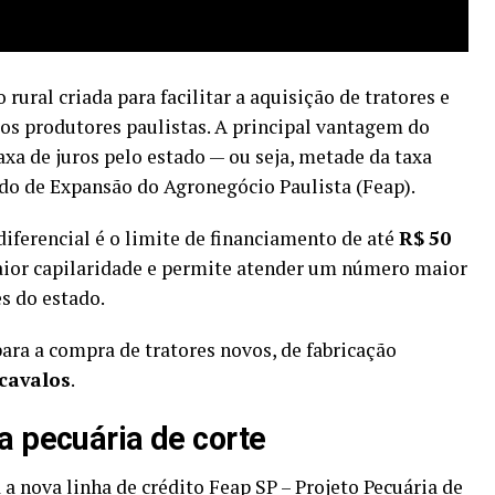
 rural criada para facilitar a aquisição de tratores e
s produtores paulistas. A principal vantagem do
axa de juros pelo estado — ou seja, metade da taxa
ndo de Expansão do Agronegócio Paulista (Feap).
diferencial é o limite de financiamento de até
R$ 50
aior capilaridade e permite atender um número maior
es do estado.
ara a compra de tratores novos, de fabricação
cavalos
.
 a pecuária de corte
a nova linha de crédito Feap SP – Projeto Pecuária de