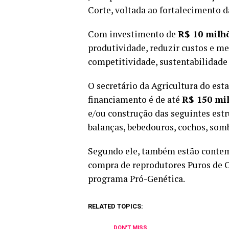
Corte, voltada ao fortalecimento d
Com investimento de
R$ 10 milh
produtividade, reduzir custos e m
competitividade, sustentabilidade e
O secretário da Agricultura do esta
financiamento é de até
R$ 150 mi
e/ou construção das seguintes estru
balanças, bebedouros, cochos, som
Segundo ele, também estão contem
compra de reprodutores Puros de Or
programa Pró-Genética.
RELATED TOPICS:
DON'T MISS