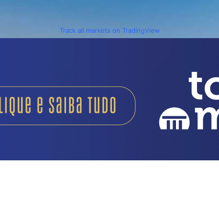
Track all markets on TradingView