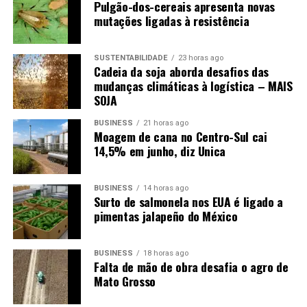
Pulgão-dos-cereais apresenta novas
mutações ligadas à resistência
SUSTENTABILIDADE
23 horas ago
Cadeia da soja aborda desafios das
mudanças climáticas à logística – MAIS
SOJA
BUSINESS
21 horas ago
Moagem de cana no Centro-Sul cai
14,5% em junho, diz Unica
BUSINESS
14 horas ago
Surto de salmonela nos EUA é ligado a
pimentas jalapeño do México
BUSINESS
18 horas ago
Falta de mão de obra desafia o agro de
Mato Grosso