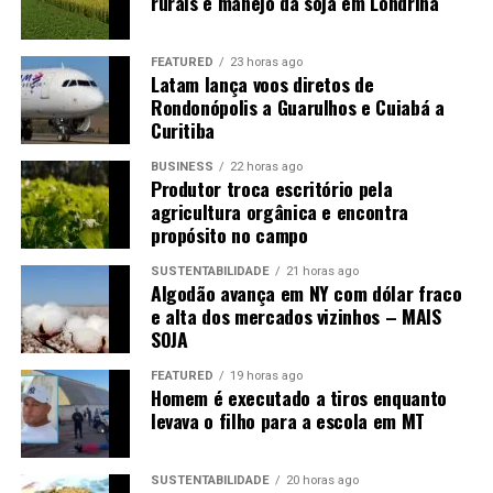
rurais e manejo da soja em Londrina
FEATURED
23 horas ago
Latam lança voos diretos de
Rondonópolis a Guarulhos e Cuiabá a
Curitiba
BUSINESS
22 horas ago
Produtor troca escritório pela
agricultura orgânica e encontra
propósito no campo
SUSTENTABILIDADE
21 horas ago
Algodão avança em NY com dólar fraco
e alta dos mercados vizinhos – MAIS
SOJA
FEATURED
19 horas ago
Homem é executado a tiros enquanto
levava o filho para a escola em MT
SUSTENTABILIDADE
20 horas ago