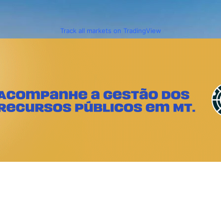
Track all markets on TradingView