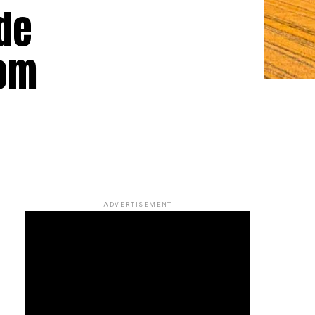
de
com
ADVERTISEMENT