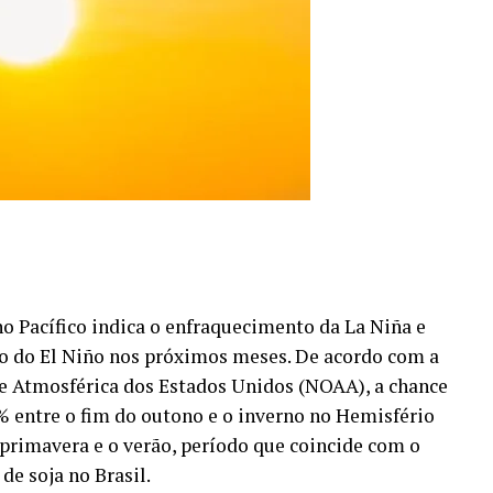
 Pacífico indica o enfraquecimento da La Niña e
o do El Niño nos próximos meses. De acordo com a
e Atmosférica dos Estados Unidos (NOAA), a chance
% entre o fim do outono e o inverno no Hemisfério
 primavera e o verão, período que coincide com o
e soja no Brasil.