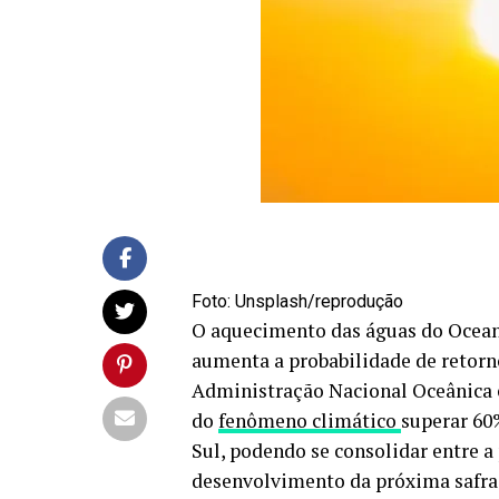
Foto: Unsplash/reprodução
O aquecimento das águas do Oceano
aumenta a probabilidade de retorn
Administração Nacional Oceânica 
do
fenômeno climático
superar 60
Sul, podendo se consolidar entre a
desenvolvimento da próxima safra d