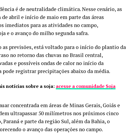
ncia é de neutralidade climática. Nesse cenário, as
 de abril e início de maio em parte das áreas
s imediatos para as atividades no campo,
oja e o avanço do milho segunda safra.
as previsões, está voltado para o início do plantio da
traso no retorno das chuvas no Brasil central,
das e possíveis ondas de calor no início da
 pode registrar precipitações abaixo da média.
is notícias sobre a soja:
acesse a comunidade Soja
nuar concentrada em áreas de Minas Gerais, Goiás e
em ultrapassar 50 milímetros nos próximos cinco
 Paraná e parte da região Sul, além da Bahia, o
avorecendo o avanço das operações no campo.