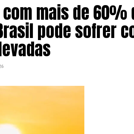
ar com mais de 60% 
Brasil pode sofrer 
levadas
26