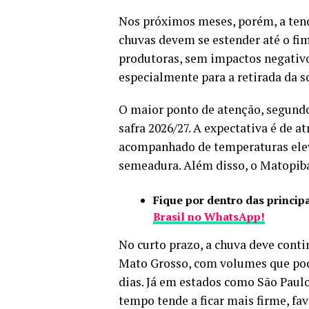
Nos próximos meses, porém, a tendê
chuvas devem se estender até o fim
produtoras, sem impactos negativo
especialmente para a retirada da s
O maior ponto de atenção, segundo 
safra 2026/27. A expectativa é de a
acompanhado de temperaturas eleva
semeadura. Além disso, o Matopiba
Fique por dentro das principa
Brasil no WhatsApp!
No curto prazo, a chuva deve conti
Mato Grosso, com volumes que pod
dias. Já em estados como São Paulo,
tempo tende a ficar mais firme, f