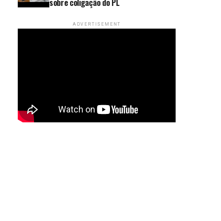
sobre coligação do PL
ADVERTISEMENT