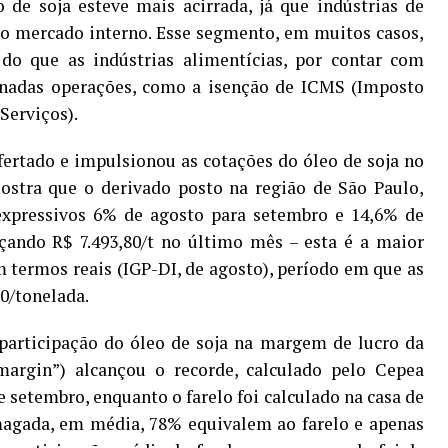
 de soja esteve mais acirrada, já que indústrias de
o mercado interno. Esse segmento, em muitos casos,
o que as indústrias alimentícias, por contar com
inadas operações, como a isenção de ICMS (Imposto
Serviços).
ertado e impulsionou as cotações do óleo de soja no
ostra que o derivado posto na região de São Paulo,
xpressivos 6% de agosto para setembro e 14,6% de
çando R$ 7.493,80/t no último mês – esta é a maior
termos reais (IGP-DI, de agosto), período em que as
0/tonelada.
 participação do óleo de soja na margem de lucro da
margin”) alcançou o recorde, calculado pelo Cepea
e setembro, enquanto o farelo foi calculado na casa de
magada, em média, 78% equivalem ao farelo e apenas