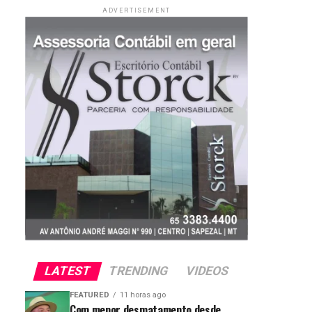
ADVERTISEMENT
LATEST
TRENDING
VIDEOS
FEATURED
11 horas ago
Com menor desmatamento desde