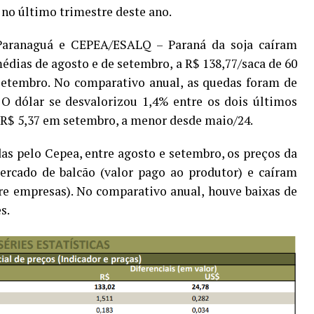
 no último trimestre deste ano.
Paranaguá e CEPEA/ESALQ – Paraná da soja caíram
médias de agosto e de setembro, a R$ 138,77/saca de 60
 setembro. No comparativo anual, as quedas foram de
 O dólar se desvalorizou 1,4% entre os dois últimos
 R$ 5,37 em setembro, a menor desde maio/24.
s pelo Cepea, entre agosto e setembro, os preços da
ercado de balcão (valor pago ao produtor) e caíram
re empresas). No comparativo anual, houve baixas de
s.