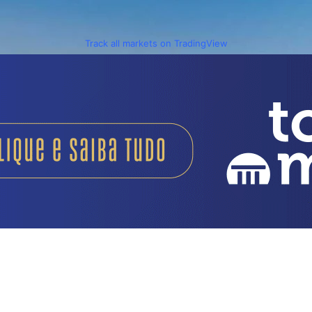
Track all markets on TradingView