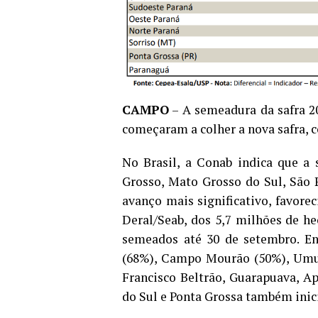
CAMPO
– A semeadura da safra 20
começaram a colher a nova safra,
No Brasil, a Conab indica que a
Grosso, Mato Grosso do Sul, São 
avanço mais significativo, favor
Deral/Seab, dos 5,7 milhões de he
semeados até 30 de setembro. En
(68%), Campo Mourão (50%), Umu
Francisco Beltrão, Guarapuava, Ap
do Sul e Ponta Grossa também ini