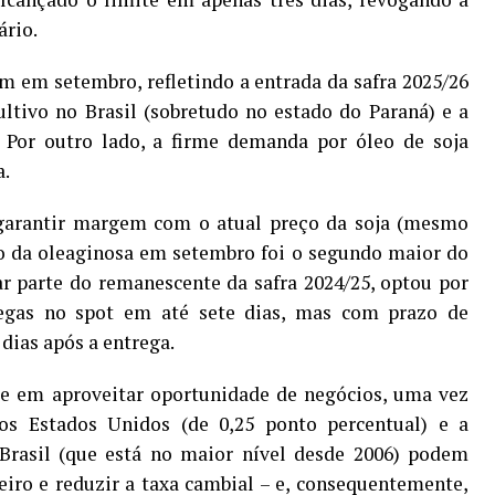
ário.
am em setembro, refletindo a entrada da safra 2025/26
ultivo no Brasil (sobretudo no estado do Paraná) e a
. Por outro lado, a firme demanda por óleo de soja
a.
e garantir margem com o atual preço da soja (mesmo
io da oleaginosa em setembro foi o segundo maior do
ar parte do remanescente da safra 2024/25, optou por
egas no spot em até sete dias, mas com prazo de
dias após a entrega.
se em aproveitar oportunidade de negócios, uma vez
os Estados Unidos (de 0,25 ponto percentual) e a
 Brasil (que está no maior nível desde 2006) podem
leiro e reduzir a taxa cambial – e, consequentemente,