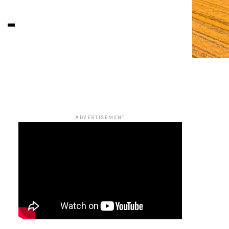
 –
ADVERTISEMENT