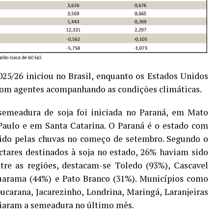
25/26 iniciou no Brasil, enquanto os Estados Unidos
 com agentes acompanhando as condições climáticas.
 semeadura de soja foi iniciada no Paraná, em Mato
Paulo e em Santa Catarina. O Paraná é o estado com
ecido pelas chuvas no começo de setembro. Segundo o
ctares destinados à soja no estado, 26% haviam sido
tre as regiões, destacam-se Toledo (93%), Cascavel
arama (44%) e Pato Branco (31%). Municípios como
ucarana, Jacarezinho, Londrina, Maringá, Laranjeiras
ciaram a semeadura no último mês.