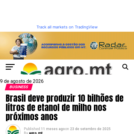
Track all markets on TradingView
9 de agosto de 2026
BUSINESS
Brasil deve produzir 10 bilhões de
litros de etanol de milho nos
próximos anos
Published
11 meses ago
on
23 de setembro de 2025
By
agro.mt