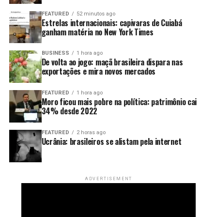
FEATURED
52 minutos ago
Estrelas internacionais: capivaras de Cuiabá
ganham matéria no New York Times
BUSINESS
1 hora ago
De volta ao jogo: maçã brasileira dispara nas
exportações e mira novos mercados
FEATURED
1 hora ago
Moro ficou mais pobre na política: patrimônio cai
34% desde 2022
FEATURED
2 horas ago
Ucrânia: brasileiros se alistam pela internet
ADVERTISEMENT