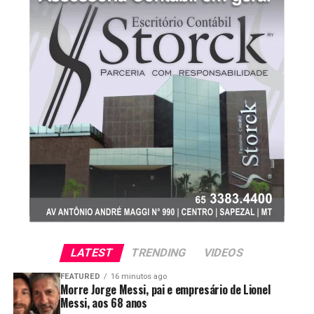
LATEST
TRENDING
VIDEOS
FEATURED
16 minutos ago
Morre Jorge Messi, pai e empresário de Lionel
Messi, aos 68 anos