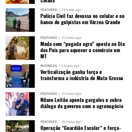
Cuiabá
FEATURED
19 horas ago
Polícia Civil faz devassa no celular e no
banco de golpistas em Várzea Grande
FEATURED
21 horas ago
Moda com “pegada agro” aposta no Dia
dos Pais para aquecer o comércio em
MT
BUSINESS
6 horas ago
Verticalização ganha força e
transforma a indústria de Mato Grosso
FEATURED
21 horas ago
Nilson Leitão aponta gargalos e cobra
diálogo do governo com o agronegócio
FEATURED
20 horas ago
Operação “Guardião Escolar” e força-