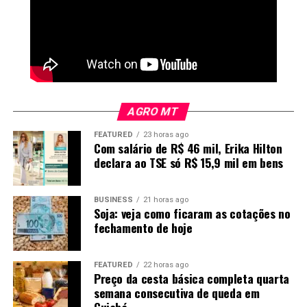
AGRO MT
FEATURED
23 horas ago
Com salário de R$ 46 mil, Erika Hilton
declara ao TSE só R$ 15,9 mil em bens
BUSINESS
21 horas ago
Soja: veja como ficaram as cotações no
fechamento de hoje
FEATURED
22 horas ago
Preço da cesta básica completa quarta
semana consecutiva de queda em