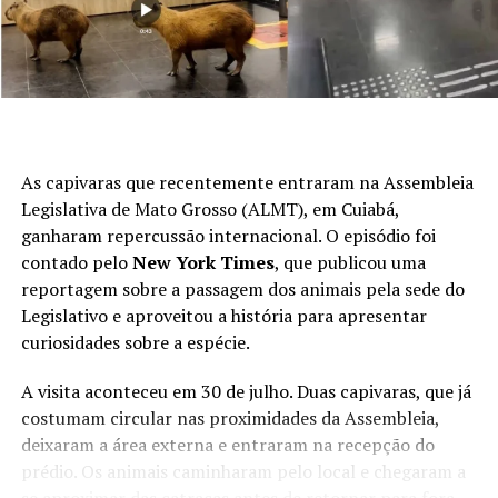
As capivaras que recentemente entraram na Assembleia
Legislativa de Mato Grosso (ALMT), em Cuiabá,
ganharam repercussão internacional. O episódio foi
contado pelo
New York Times
, que publicou uma
reportagem sobre a passagem dos animais pela sede do
Legislativo e aproveitou a história para apresentar
curiosidades sobre a espécie.
A visita aconteceu em 30 de julho. Duas capivaras, que já
costumam circular nas proximidades da Assembleia,
deixaram a área externa e entraram na recepção do
prédio. Os animais caminharam pelo local e chegaram a
se aproximar das catracas antes de retornar para fora.