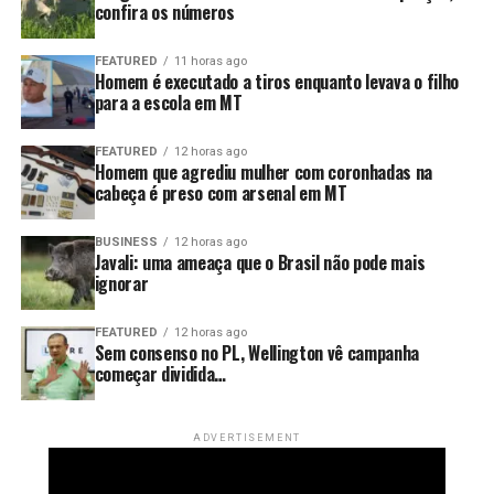
confira os números
FEATURED
11 horas ago
Homem é executado a tiros enquanto levava o filho
para a escola em MT
FEATURED
12 horas ago
Homem que agrediu mulher com coronhadas na
cabeça é preso com arsenal em MT
BUSINESS
12 horas ago
Javali: uma ameaça que o Brasil não pode mais
ignorar
FEATURED
12 horas ago
Sem consenso no PL, Wellington vê campanha
começar dividida…
ADVERTISEMENT