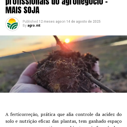
profissionais do agronegócio –
MAIS SOJA
Published
12 meses ago
on
14 de agosto de 2025
By
agro.mt
A ferticorreção, prática que alia controle da acidez do
solo e nutrição eficaz das plantas, tem ganhado espaço