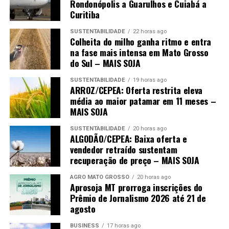
Rondonópolis a Guarulhos e Cuiabá a
Curitiba
SUSTENTABILIDADE
22 horas ago
Colheita do milho ganha ritmo e entra
na fase mais intensa em Mato Grosso
do Sul – MAIS SOJA
SUSTENTABILIDADE
19 horas ago
ARROZ/CEPEA: Oferta restrita eleva
média ao maior patamar em 11 meses –
MAIS SOJA
SUSTENTABILIDADE
20 horas ago
ALGODÃO/CEPEA: Baixa oferta e
vendedor retraído sustentam
recuperação de preço – MAIS SOJA
AGRO MATO GROSSO
20 horas ago
Aprosoja MT prorroga inscrições do
Prêmio de Jornalismo 2026 até 21 de
agosto
BUSINESS
17 horas ago