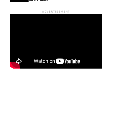
ADVERTISEMENT