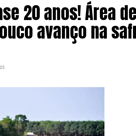
se 20 anos! Área de
ouco avanço na saf
025