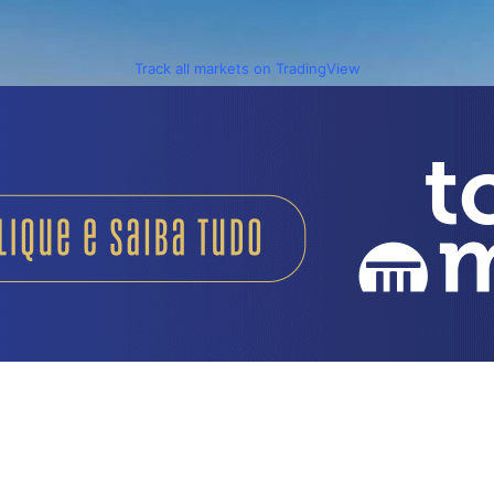
Track all markets on TradingView