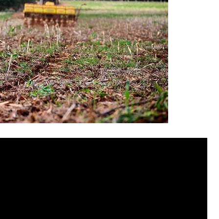
divulgou sua estimativa para a safra de soja 2025/26
 sócio-diretor da consultoria, a área total estimada a
milhões de hectares, um aumento de apenas 1,43% em
 menor crescimento registrado nos últimos quase 20