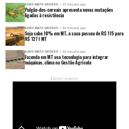
AGRO MATO GROSSO
27 minutos ago
Pulgão-dos-cereais apresenta novas mutações
ligadas à resistência
AGRO MATO GROSSO
44 minutos ago
Soja sobe 10% em MT, a saca passou de R$ 115 para
R$ 127 I MT
AGRO MATO GROSSO
52 minutos ago
Fazenda em MT usa tecnologia para integrar
máquinas, clima na Gestão Agrícola
ADVERTISEMENT