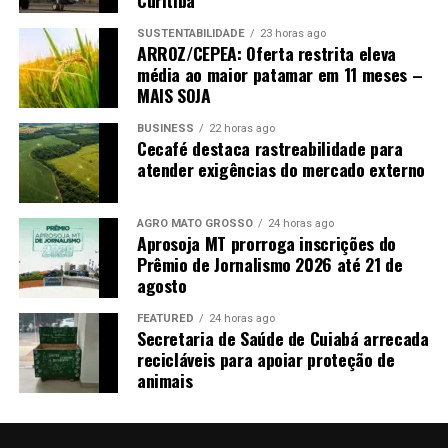
Curitiba
SUSTENTABILIDADE
23 horas ago
ARROZ/CEPEA: Oferta restrita eleva
média ao maior patamar em 11 meses –
MAIS SOJA
BUSINESS
22 horas ago
Cecafé destaca rastreabilidade para
atender exigências do mercado externo
AGRO MATO GROSSO
24 horas ago
Aprosoja MT prorroga inscrições do
Prêmio de Jornalismo 2026 até 21 de
agosto
FEATURED
24 horas ago
Secretaria de Saúde de Cuiabá arrecada
recicláveis para apoiar proteção de
animais