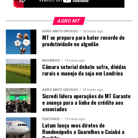
AGRO MT
AGRO MATO GROSSO
24 horas ago
MT se prepara para bater recorde de
produtividade no algodão
BUSINESS
19 horas ago
Câmara setorial debate safra, dívidas
rurais e manejo da soja em Londrina
AGRO MATO GROSSO
24 horas ago
Sicredi lidera operações do MT Garante
e avança para a linha de crédito aos
associados
FEATURED
19 horas ago
Latam lança voos diretos de
Rondonópolis a Guarulhos e Cuiabá a