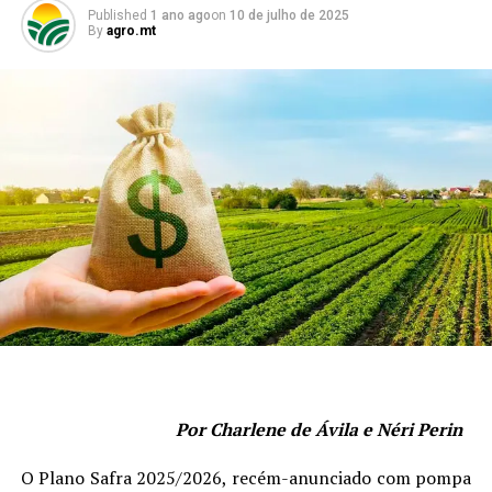
Published
1 ano ago
on
10 de julho de 2025
By
agro.mt
Por Charlene de Ávila e Néri Perin
O Plano Safra 2025/2026, recém-anunciado com pompa