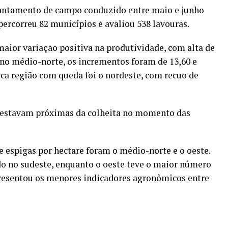
evantamento de campo conduzido entre maio e junho
ercorreu 82 municípios e avaliou 538 lavouras.
aior variação positiva na produtividade, com alta de
e no médio-norte, os incrementos foram de 13,60 e
ica região com queda foi o nordeste, com recuo de
 estavam próximas da colheita no momento das
 espigas por hectare foram o médio-norte e o oeste.
do no sudeste, enquanto o oeste teve o maior número
presentou os menores indicadores agronômicos entre