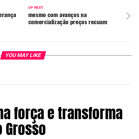
UP NEXT
perança
mesmo com avanços na
comercialização preços recuam
YOU MAY LIKE
ha força e transforma
o Grosso