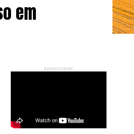
so em
ADVERTISEMENT