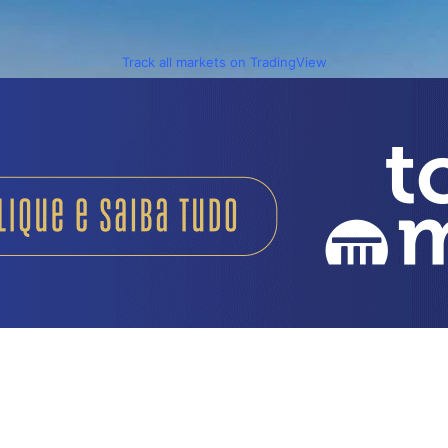
Track all markets on TradingView