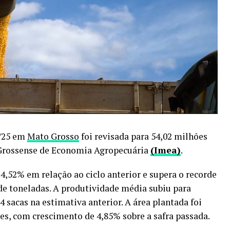
4/25 em
Mato Grosso
foi revisada para 54,02 milhões
-Grossense de Economia Agropecuária
(Imea)
.
,52% em relação ao ciclo anterior e supera o recorde
 de toneladas. A produtividade média subiu para
74 sacas na estimativa anterior. A área plantada foi
es, com crescimento de 4,85% sobre a safra passada.