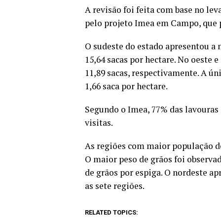
A revisão foi feita com base no l
pelo projeto Imea em Campo, que p
O sudeste do estado apresentou a m
15,64 sacas por hectare. No oeste 
11,89 sacas, respectivamente. A ún
1,66 saca por hectare.
Segundo o Imea, 77% das lavouras
visitas.
As regiões com maior população de
O maior peso de grãos foi observa
de grãos por espiga. O nordeste a
as sete regiões.
RELATED TOPICS: