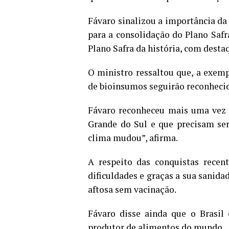
Fávaro sinalizou a importância da 
para a consolidação do Plano Safr
Plano Safra da história, com destaq
O ministro ressaltou que, a exemp
de bioinsumos seguirão reconhecid
Fávaro reconheceu mais uma vez a
Grande do Sul e que precisam ser
clima mudou”, afirma.
A respeito das conquistas recen
dificuldades e graças a sua sanida
aftosa sem vacinação.
Fávaro disse ainda que o Brasil
produtor de alimentos do mundo.