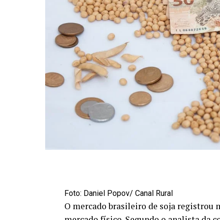
Foto: Daniel Popov/ Canal Rural
O mercado brasileiro de soja registro
mercado físico. Segundo o analista da co