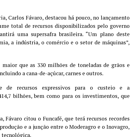
ria, Carlos Fávaro, destacou há pouco, no lançamento
ume total de recursos disponibilizados pelo governo
rantirá uma supersafra brasileira. “Um plano deste
ia, a indústria, o comércio e o setor de máquinas”,
o maior que as 330 milhões de toneladas de grãos e
incluindo a cana-de-açúcar, carnes e outros.
e de recursos expressivos para o custeio e a
414,7 bilhões, bem como para os investimentos, que
a, Fávaro citou o Funcafé, que terá recursos recordes
a produção e a junção entre o Moderagro e o Inovagro,
 tecnológica.