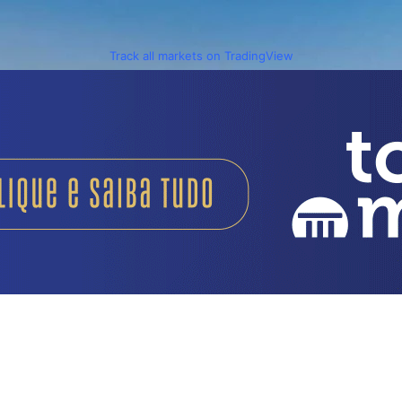
Track all markets on TradingView