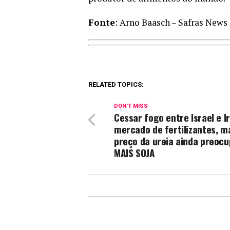
Fonte
: Arno Baasch – Safras News
RELATED TOPICS:
DON'T MISS
Cessar fogo entre Israel e Ir
mercado de fertilizantes, m
preço da ureia ainda preocu
MAIS SOJA