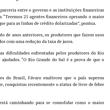
parceria entre o governo e as instituições financeiras
a. “Teremos 25 agentes financeiros operando o maior
ue para as linhas de crédito dolarizadas”, pontua.
lo de anos anteriores, os produtores que fazem usos
os com uma redução da taxa de juros.
s dificuldades enfrentadas pelos produtores do Rio
 ajudados. “O Rio Grande do Sul é a prova de que o
tes do Brasil, Fávaro enalteceu que o país superou
de, conquistou recentemente o status de livre de febre
 está caminhando para se consolidar como o maior