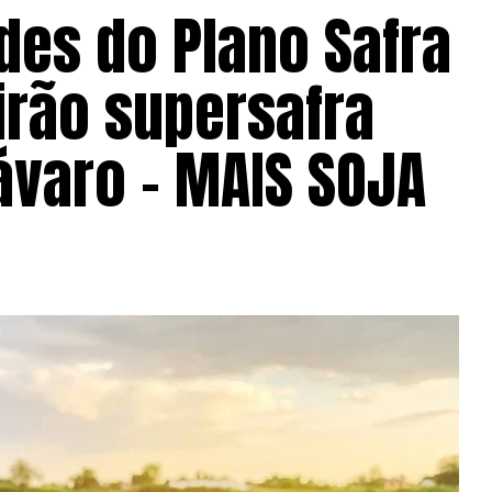
des do Plano Safra
irão supersafra
Fávaro – MAIS SOJA