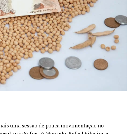
u mais uma sessão de pouca movimentação no
nsultoria Safras & Mercado, Rafael Silveira, a