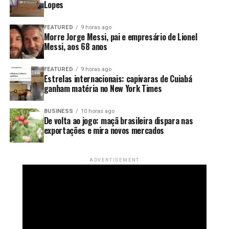
Lopes
FEATURED
9 horas ago
Morre Jorge Messi, pai e empresário de Lionel
Messi, aos 68 anos
FEATURED
9 horas ago
Estrelas internacionais: capivaras de Cuiabá
ganham matéria no New York Times
BUSINESS
10 horas ago
De volta ao jogo: maçã brasileira dispara nas
exportações e mira novos mercados
ADVERTISEMENT