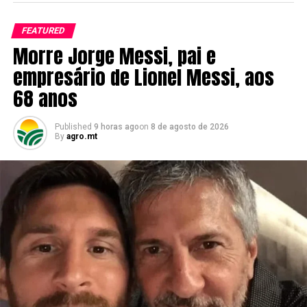
FEATURED
Morre Jorge Messi, pai e
empresário de Lionel Messi, aos
68 anos
Published
9 horas ago
on
8 de agosto de 2026
By
agro.mt