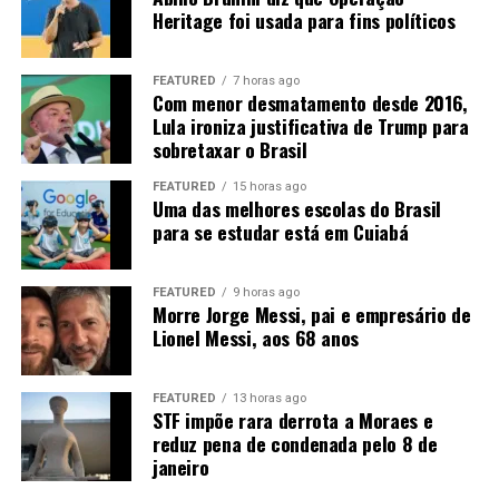
Heritage foi usada para fins políticos
FEATURED
7 horas ago
Com menor desmatamento desde 2016,
Lula ironiza justificativa de Trump para
sobretaxar o Brasil
FEATURED
15 horas ago
Uma das melhores escolas do Brasil
para se estudar está em Cuiabá
FEATURED
9 horas ago
Morre Jorge Messi, pai e empresário de
Lionel Messi, aos 68 anos
FEATURED
13 horas ago
STF impõe rara derrota a Moraes e
reduz pena de condenada pelo 8 de
janeiro