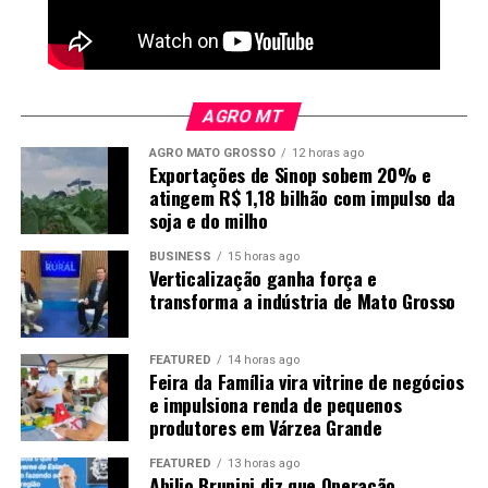
AGRO MT
AGRO MATO GROSSO
12 horas ago
Exportações de Sinop sobem 20% e
atingem R$ 1,18 bilhão com impulso da
soja e do milho
BUSINESS
15 horas ago
Verticalização ganha força e
transforma a indústria de Mato Grosso
FEATURED
14 horas ago
Feira da Família vira vitrine de negócios
e impulsiona renda de pequenos
produtores em Várzea Grande
FEATURED
13 horas ago
Abilio Brunini diz que Operação