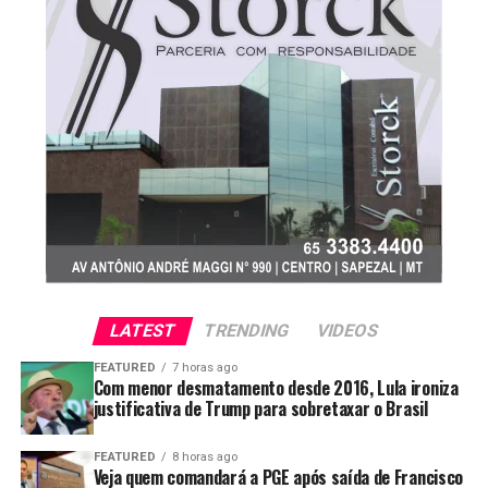
LATEST
TRENDING
VIDEOS
FEATURED
7 horas ago
Com menor desmatamento desde 2016, Lula ironiza
justificativa de Trump para sobretaxar o Brasil
FEATURED
8 horas ago
Veja quem comandará a PGE após saída de Francisco