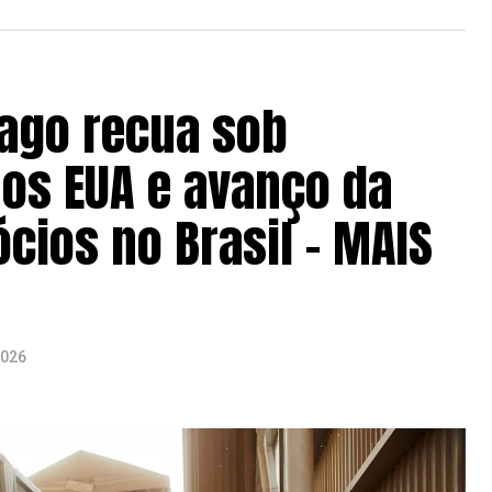
ago recua sob
nos EUA e avanço da
ócios no Brasil – MAIS
2026