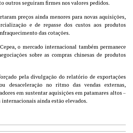
to outros seguiram firmes nos valores pedidos.
ertaram preços ainda menores para novas aquisições,
rcialização e de repasse dos custos aos produtos
enfraquecimento das cotações.
 Cepea, o mercado internacional também permanece
egociações sobre as compras chinesas de produtos
eforçado pela divulgação do relatório de exportações
ou desaceleração no ritmo das vendas externas,
adores em sustentar aquisições em patamares altos –
s internacionais ainda estão elevados.