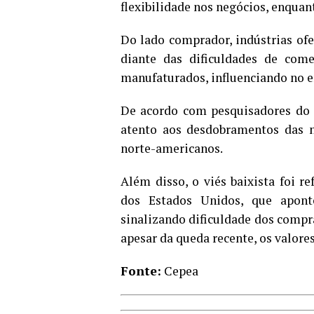
flexibilidade nos negócios, enquan
Do lado comprador, indústrias of
diante das dificuldades de come
manufaturados, influenciando no 
De acordo com pesquisadores do
atento aos desdobramentos das n
norte-americanos.
Além disso, o viés baixista foi r
dos Estados Unidos, que apont
sinalizando dificuldade dos compr
apesar da queda recente, os valore
Fonte:
Cepea