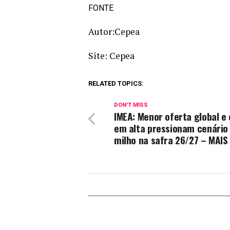
FONTE
Autor:Cepea
Site: Cepea
RELATED TOPICS:
DON'T MISS
IMEA: Menor oferta global e
em alta pressionam cenário
milho na safra 26/27 – MAIS