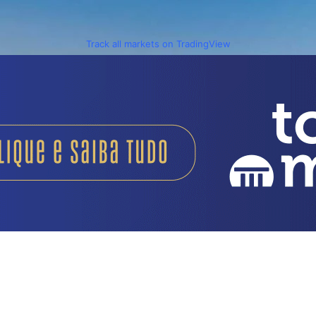
Track all markets on TradingView