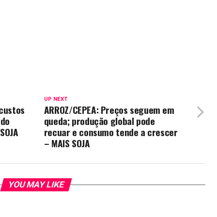
UP NEXT
 custos
ARROZ/CEPEA: Preços seguem em
 do
queda; produção global pode
 SOJA
recuar e consumo tende a crescer
– MAIS SOJA
YOU MAY LIKE