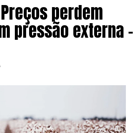
 Preços perdem
m pressão externa 
6