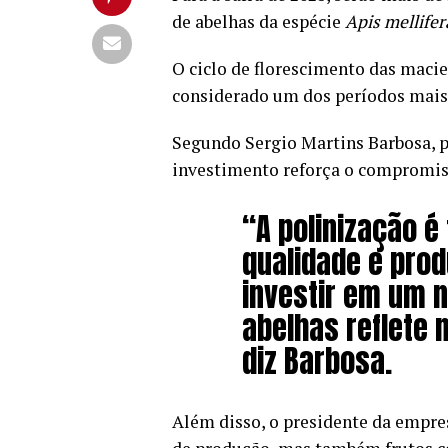
de abelhas da espécie
Apis mellifer
O ciclo de florescimento das macie
considerado um dos períodos mais
Segundo Sergio Martins Barbosa, p
investimento reforça o compromiss
“A
polinização é
qualidade e prod
investir em um 
abelhas reflete 
diz Barbosa.
Além disso, o presidente da empres