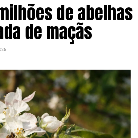
 milhões de abelhas
rada de maçãs
025