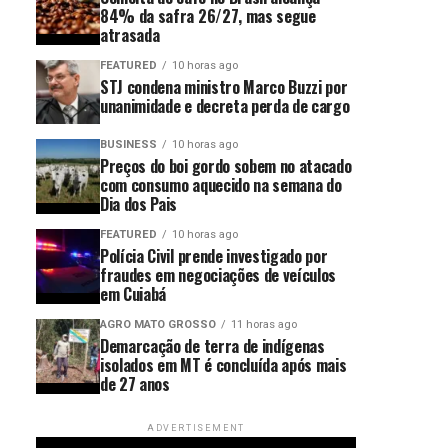
84% da safra 26/27, mas segue
atrasada
FEATURED
10 horas ago
STJ condena ministro Marco Buzzi por
unanimidade e decreta perda de cargo
BUSINESS
10 horas ago
Preços do boi gordo sobem no atacado
com consumo aquecido na semana do
Dia dos Pais
FEATURED
10 horas ago
Polícia Civil prende investigado por
fraudes em negociações de veículos
em Cuiabá
AGRO MATO GROSSO
11 horas ago
Demarcação de terra de indígenas
isolados em MT é concluída após mais
de 27 anos
ADVERTISEMENT