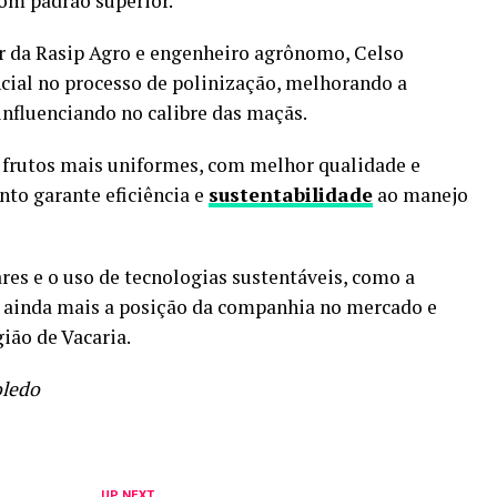
om padrão superior.
or da Rasip Agro e engenheiro agrônomo, Celso
ial no processo de polinização, melhorando a
influenciando no calibre das maçãs.
m frutos mais uniformes, com melhor qualidade e
nto garante eficiência e
sustentabilidade
ao manejo
res e o uso de tecnologias sustentáveis, como a
e ainda mais a posição da companhia no mercado e
ião de Vacaria.
oledo
UP NEXT