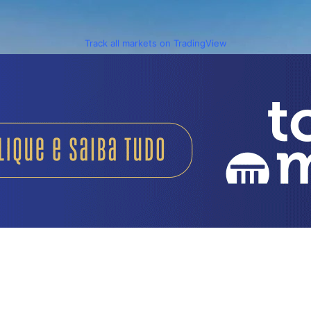
Track all markets on TradingView