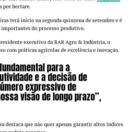
a
por hectare.
iras terá início na segunda quinzena de setembro e é
 importantes do processo produtivo.
residente executivo da RAR Agro & Indústria, o
o com práticas agrícolas de excelência e inovação.
 fundamental para a
utividade e a decisão de
número expressivo de
nossa visão de longo prazo”,
a destaca que não quer apenas garantir altos índices