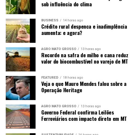
sob influência do clima
BUSINESS
14 horas ago
Crédito rural despenca e inadimplência
aumenta: e agora?
AGRO MATO GROSSO
13 horas ago
Recorde na safra de milho e cana reduz
valor do biocombustível no varejo de MT
FEATURED
18 horas ago
Veja o que Mauro Mendes falou sobre a
Operação Heritage
AGRO MATO GROSSO
13 horas ago
Governo Federal confirma Leilões
Ferroviários com impacto direto em MT
SUSTENTABILIDADE
16 horas ago