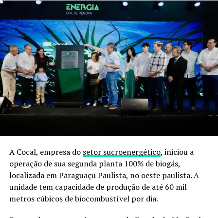
A Cocal, empresa do
setor sucroenergético
, iniciou a
operação de sua segunda planta 100% de biogás,
localizada em Paraguaçu Paulista, no oeste paulista. A
unidade tem capacidade de produção de até 60 mil
metros cúbicos de biocombustível por dia.