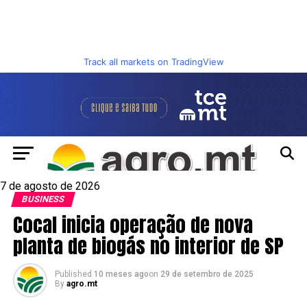
Track all markets on TradingView
7 de agosto de 2026
BUSINESS
Cocal inicia operação de nova
planta de biogás no interior de SP
Published
10 meses ago
on
29 de setembro de 2025
By
agro.mt