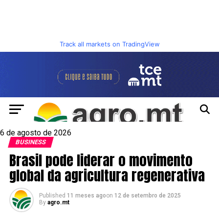
Track all markets on TradingView
6 de agosto de 2026
BUSINESS
Brasil pode liderar o movimento
global da agricultura regenerativa
Published
11 meses ago
on
12 de setembro de 2025
By
agro.mt