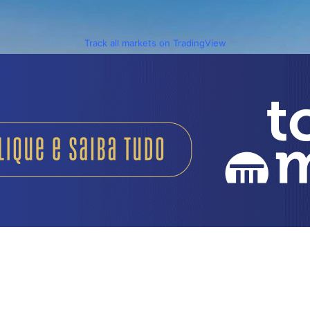
Track all markets on TradingView