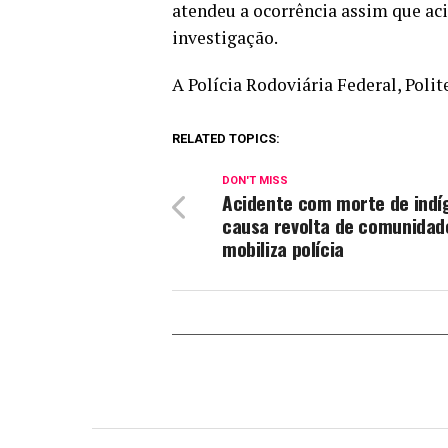
atendeu a ocorrência assim que ac
investigação.
A Polícia Rodoviária Federal, Polit
RELATED TOPICS:
DON'T MISS
Acidente com morte de indí
causa revolta de comunidad
mobiliza polícia