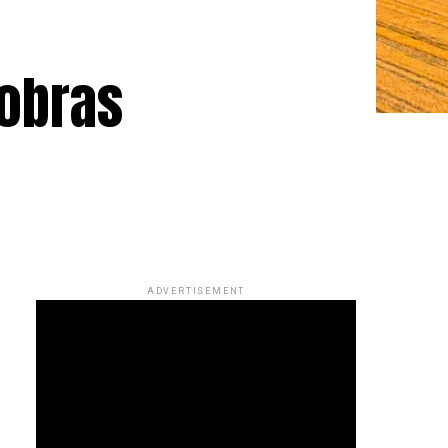
obras
ADVERTISEMENT