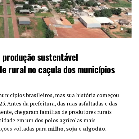
 produção sustentável
 rural no caçula dos municípios
municípios brasileiros, mas sua história começou
5. Antes da prefeitura, das ruas asfaltadas e das
mente, chegaram famílias de
produtores rurais
dade em um dos polos agrícolas mais
uções voltadas para
milho
,
soja
e
algodão
.