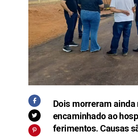
Dois morreram ainda n
encaminhado ao hospit
ferimentos. Causas s