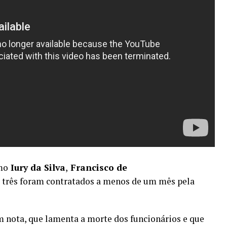
mo
Iury da Silva
,
Francisco de
s três foram
contratados a menos de um mês
pela
 nota, que lamenta a morte dos funcionários e que