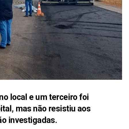
o local e um terceiro foi
al, mas não resistiu aos
ão investigadas.