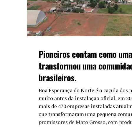
Pioneiros contam como uma
transformou uma comunidade
brasileiros.
Boa Esperança do Norte é o caçula dos 
muito antes da instalação oficial, em 202
mais de 470 empresas instaladas atual
que transformaram uma pequena comuni
promissores de Mato Grosso
, com prod