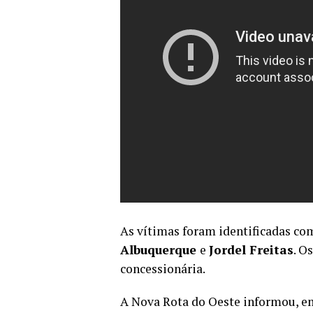
As vítimas foram identificadas co
Albuquerque
e
Jordel Freitas
. O
concessionária.
A Nova Rota do Oeste informou, em