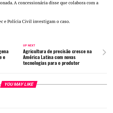
ionada. A concessionária disse que colabora com a
ec e Polícia Civil investigam o caso.
UP NEXT
gena
Agricultura de precisão cresce na
e e
América Latina com novas
tecnologias para o produtor
YOU MAY LIKE