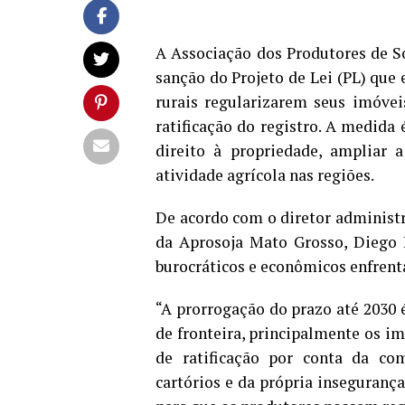
A Associação dos Produtores de S
sanção do Projeto de Lei (PL) que 
rurais regularizarem seus imóvei
ratificação do registro. A medida 
direito à propriedade, ampliar 
atividade agrícola nas regiões.
De acordo com o diretor administr
da Aprosoja Mato Grosso, Diego B
burocráticos e econômicos enfrent
“A prorrogação do prazo até 2030 
de fronteira, principalmente os i
de ratificação por conta da co
cartórios e da própria insegurança