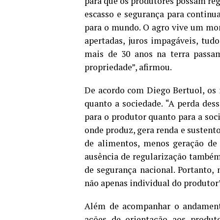
para que os produtores possam regul
escasso e segurança para continua
para o mundo. O agro vive um mo
apertadas, juros impagáveis, tud
mais de 30 anos na terra passam
propriedade”, afirmou.
De acordo com Diego Bertuol, os 
quanto a sociedade. “A perda dess
para o produtor quanto para a soci
onde produz, gera renda e sustento
de alimentos, menos geração de 
ausência de regularização também 
de segurança nacional. Portanto, 
não apenas individual do produtor”
Além de acompanhar o andamento
ações de orientação aos produto