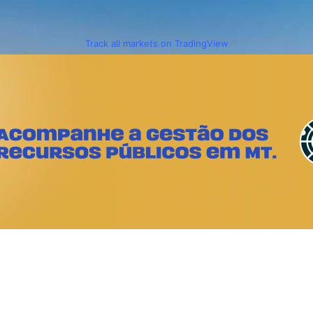
Track all markets on TradingView