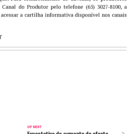
anal do Produtor pelo telefone (65) 3027-8100, a
 acessar a cartilha informativa disponível nos canais
T
UP NEXT
Expectativa de aumento de oferta