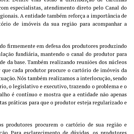
 com especialistas, atendimento direto pelo Canal do
egionais. A entidade também reforça a importância de
tório de imóveis da sua região para acompanhar a
ado firmemente em defesa dos produtores produzindo
gulação fundiária, mantendo o canal do produtor para
ade da base. Também realizando reuniões dos núcleos
 que cada produtor procure o cartório de imóveis da
tuação. Nós também realizamos a interlocução, sendo
io, o legislativo e executivo, trazendo o problema e o
balho é contínuo e mostra que a entidade não apenas
s práticas para que o produtor esteja regularizado e
 produtores procurem o cartório de sua região e
ção. Para esclarecimento de dúvidas, os produtores