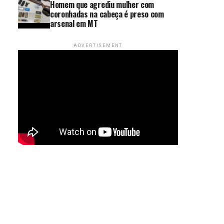
Homem que agrediu mulher com
coronhadas na cabeça é preso com
arsenal em MT
ADVERTISEMENT