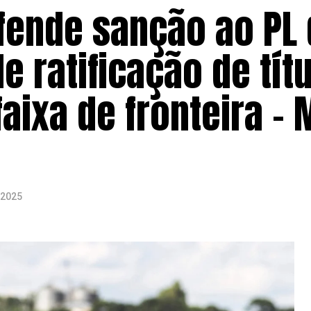
fende sanção ao PL
e ratificação de tít
aixa de fronteira – 
 2025