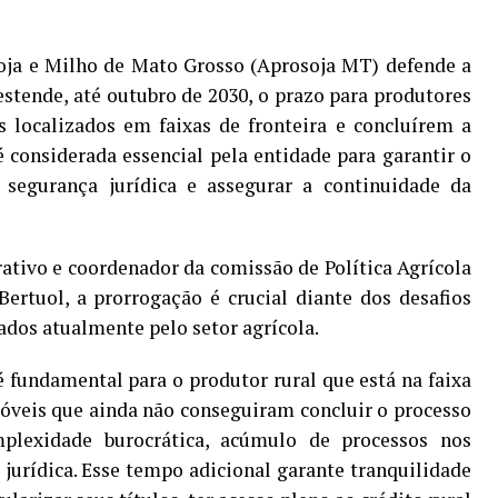
oja e Milho de Mato Grosso (Aprosoja MT) defende a
estende, até outubro de 2030, o prazo para produtores
s localizados em faixas de fronteira e concluírem a
é considerada essencial pela entidade para garantir o
a segurança jurídica e assegurar a continuidade da
ativo e coordenador da comissão de Política Agrícola
ertuol, a prorrogação é crucial diante dos desafios
ados atualmente pelo setor agrícola.
é fundamental para o produtor rural que está na faixa
móveis que ainda não conseguiram concluir o processo
mplexidade burocrática, acúmulo de processos nos
 jurídica. Esse tempo adicional garante tranquilidade