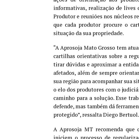
informativas, realização de lives
Produtor e reuniões nos núcleos r
que cada produtor procure o car
situação da sua propriedade.
“A Aprosoja Mato Grosso tem atu
cartilhas orientativas sobre a re
tirar dúvidas e aproximar a entid
afetados, além de sempre orientar
sua região para acompanhar sua si
o elo dos produtores com o judiciár
caminho para a solução. Esse tra
defende, mas também dá ferramenta
protegido”, ressalta Diego Bertuol.
A Aprosoja MT recomenda que os
iniciem o processo de regulariza