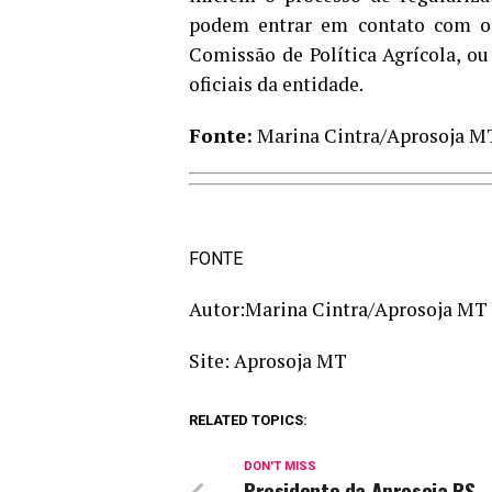
podem entrar em contato com o C
Comissão de Política Agrícola, ou
oficiais da entidade.
Fonte:
Marina Cintra/Aprosoja M
FONTE
Autor:Marina Cintra/Aprosoja MT
Site: Aprosoja MT
RELATED TOPICS:
DON'T MISS
Presidente da Aprosoja RS