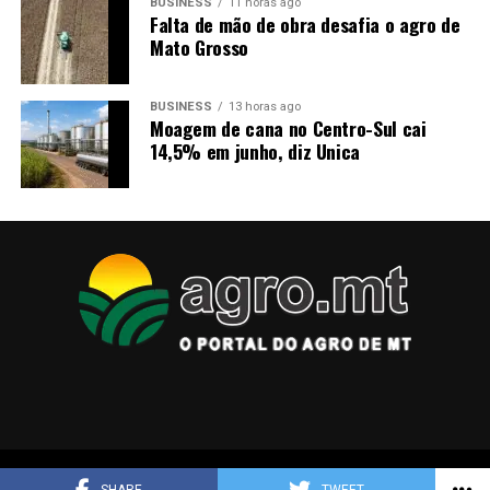
BUSINESS
11 horas ago
mudanças na rota e na força do ciclone podem alterar
Falta de mão de obra desafia o agro de
Mato Grosso
os efeitos previstos.
BUSINESS
13 horas ago
Moagem de cana no Centro-Sul cai
14,5% em junho, diz Unica
Copyright © 2025 agro.mt