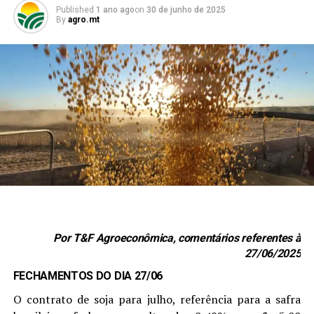
Published
1 ano ago
on
30 de junho de 2025
By
agro.mt
Por T&F Agroeconômica, comentários referentes à
27/06/2025
FECHAMENTOS DO DIA 27/06
O contrato de soja para julho, referência para a safra