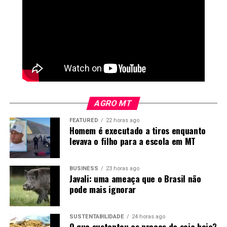
AGRO MT
FEATURED
22 horas ago
Homem é executado a tiros enquanto
levava o filho para a escola em MT
BUSINESS
23 horas ago
Javali: uma ameaça que o Brasil não
pode mais ignorar
SUSTENTABILIDADE
24 horas ago
O que sustentou os preços da soja hoje?