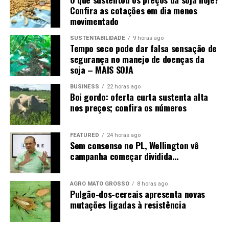
Confira as cotações em dia menos
movimentado
SUSTENTABILIDADE
9 horas ago
Tempo seco pode dar falsa sensação de
segurança no manejo de doenças da
soja – MAIS SOJA
BUSINESS
22 horas ago
Boi gordo: oferta curta sustenta alta
nos preços; confira os números
FEATURED
24 horas ago
Sem consenso no PL, Wellington vê
campanha começar dividida…
AGRO MATO GROSSO
8 horas ago
Pulgão-dos-cereais apresenta novas
mutações ligadas à resistência